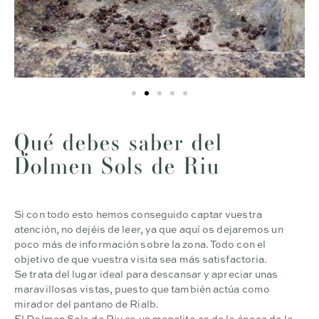
Qué debes saber del
Dolmen Sols de Riu
Si con todo esto hemos conseguido captar vuestra
atención, no dejéis de leer, ya que aquí os dejaremos un
poco más de información sobre la zona. Todo con el
objetivo de que vuestra visita sea más satisfactoria.
Se trata del lugar ideal para descansar y apreciar unas
maravillosas vistas, puesto que también actúa como
mirador del pantano de Rialb.
El Dolmen Sols de Riu es un megalito es de la época de la