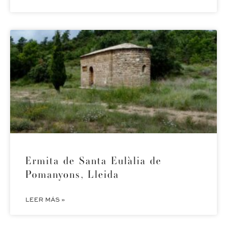
Ermita de Santa Eulàlia de
Pomanyons, Lleida
LEER MÁS »