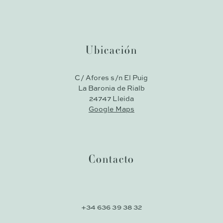
Ubicación
C/ Afores s/n El Puig
La Baronia de Rialb
24747 Lleida
Google Maps
Contacto
+34 636 39 38 32