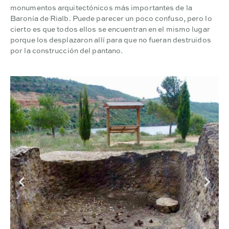
monumentos arquitectónicos más importantes de la
Baronía de Rialb. Puede parecer un poco confuso, pero lo
cierto es que todos ellos se encuentran en el mismo lugar
porque los desplazaron allí para que no fueran destruidos
por la construcción del pantano.