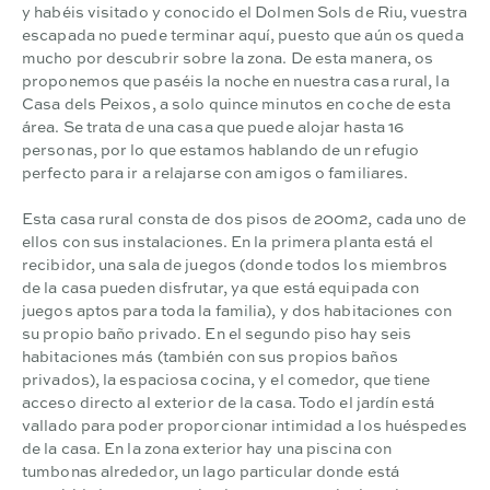
y habéis visitado y conocido el Dolmen Sols de Riu, vuestra
escapada no puede terminar aquí, puesto que aún os queda
mucho por descubrir sobre la zona. De esta manera, os
proponemos que paséis la noche en nuestra casa rural, la
Casa dels Peixos, a solo quince minutos en coche de esta
área. Se trata de una casa que puede alojar hasta 16
personas, por lo que estamos hablando de un refugio
perfecto para ir a relajarse con amigos o familiares.
Esta casa rural consta de dos pisos de 200m2, cada uno de
ellos con sus instalaciones. En la primera planta está el
recibidor, una sala de juegos (donde todos los miembros
de la casa pueden disfrutar, ya que está equipada con
juegos aptos para toda la familia), y dos habitaciones con
su propio baño privado. En el segundo piso hay seis
habitaciones más (también con sus propios baños
privados), la espaciosa cocina, y el comedor, que tiene
acceso directo al exterior de la casa. Todo el jardín está
vallado para poder proporcionar intimidad a los huéspedes
de la casa. En la zona exterior hay una piscina con
tumbonas alrededor, un lago particular donde está