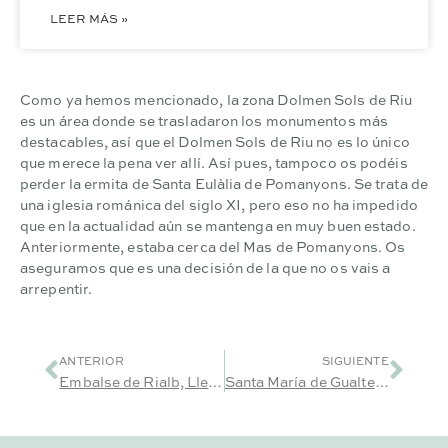
LEER MÁS »
Como ya hemos mencionado, la zona Dolmen Sols de Riu
es un área donde se trasladaron los monumentos más
destacables, así que el Dolmen Sols de Riu no es lo único
que merece la pena ver allí. Así pues, tampoco os podéis
perder la ermita de
Santa Eulàlia
de Pomanyons. Se trata de
una iglesia románica del siglo XI, pero eso no ha impedido
que en la actualidad aún se mantenga en muy buen estado.
Anteriormente, estaba cerca del Mas de Pomanyons. Os
aseguramos que es una decisión de la que no os vais a
arrepentir.
ANTERIOR
SIGUIENTE
Embalse de Rialb, Lleida
Santa María de Gualter, Lleida