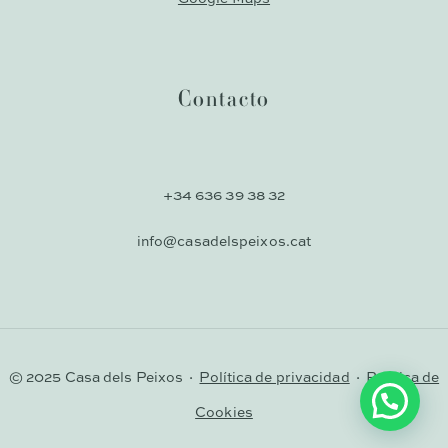
Contacto
+34 636 39 38 32
info@casadelspeixos.cat
© 2025 Casa dels Peixos ·
Política de privacidad
·
Política de
Cookies