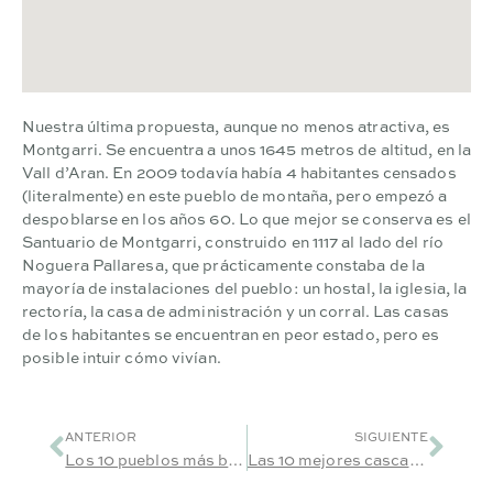
Nuestra última propuesta, aunque no menos atractiva, es
Montgarri. Se encuentra a unos 1645 metros de altitud, en la
Vall d’Aran. En 2009 todavía había 4 habitantes censados
(literalmente) en este pueblo de montaña, pero empezó a
despoblarse en los años 60. Lo que mejor se conserva es el
Santuario de Montgarri, construido en 1117 al lado del río
Noguera Pallaresa, que prácticamente constaba de la
mayoría de instalaciones del pueblo: un hostal, la iglesia, la
rectoría, la casa de administración y un corral. Las casas
de los habitantes se encuentran en peor estado, pero es
posible intuir cómo vivían.
ANTERIOR
SIGUIENTE
Los 10 pueblos más bonitos y con encanto de Lleida
Las 10 mejores cascadas de Lleida