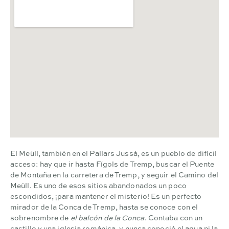
El Meüll, también en el Pallars Jussà, es un pueblo de difícil
acceso: hay que ir hasta Fígols de Tremp, buscar el Puente
de Montaña en la carretera de Tremp, y seguir el Camino del
Meüll. Es uno de esos sitios abandonados un poco
escondidos, ¡para mantener el misterio! Es un perfecto
mirador de la Conca de Tremp, hasta se conoce con el
sobrenombre de
el balcón de la Conca
. Contaba con un
castillo y una iglesia románica, y nunca conoció el agua ni la