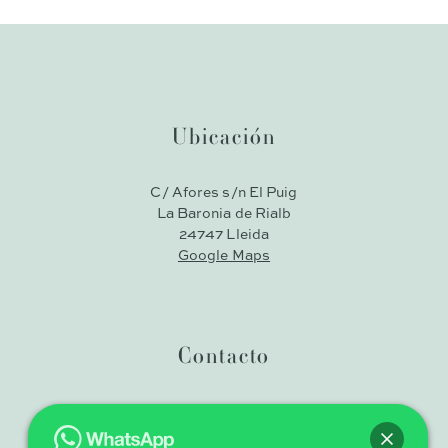
Ubicación
C/ Afores s/n El Puig
La Baronia de Rialb
24747 Lleida
Google Maps
Contacto