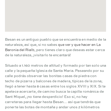
Besan es un antiguo pueblo que se encuentra en medio de la
naturaleza, así que, si no sabes
que ver y que hacer en La
Baronia del Rialb
,
pero tienes claro que deseas estar cerca
de la naturaleza, ¡visitarlo te encantará!
Situado a 1.160 metros de altitud y formado por tan solo una
calle y la pequeña Iglesia de Santa Maria. Paseando por su
calle podrás observar las bonitas casas de piedra con
techo de pizarra y balcones de madera, típicas de la zona;
llegó a tener hasta 8 casas entre los siglos XVIII y XIX. Si te
apetece acercarte, de camino busca la capilla románica de
Sant Miquel, ¡no tiene desperdicio! Eso sí, no hay
carreteras para llegar hasta Besan… así que tendrás que
ponerte las botas de montaña y andar unos 2 kilómetros