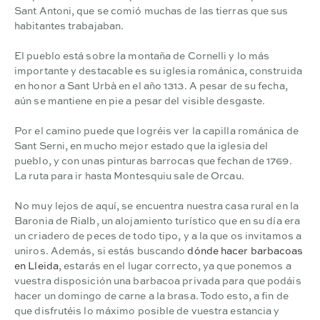
Sant Antoni, que se comió muchas de las tierras que sus
habitantes trabajaban.
El pueblo está sobre la montaña de Cornelli y lo más
importante y destacable es su iglesia románica, construida
en honor a Sant Urbà en el año 1313. A pesar de su fecha,
aún se mantiene en pie a pesar del visible desgaste.
Por el camino puede que logréis ver la capilla románica de
Sant Serni, en mucho mejor estado que la iglesia del
pueblo, y con unas pinturas barrocas que fechan de 1769.
La ruta para ir hasta Montesquiu sale de Orcau.
No muy lejos de aquí, se encuentra nuestra casa rural en la
Baronia de Rialb, un alojamiento turístico que en su día era
un criadero de peces de todo tipo, y a la que os invitamos a
uniros.
Además, si estás buscando
dónde hacer barbacoas
en Lleida
, estarás en el lugar correcto, ya que ponemos a
vuestra disposición una barbacoa privada para que podáis
hacer un domingo de carne a la brasa. Todo esto, a fin de
que disfrutéis lo máximo posible de vuestra estancia y