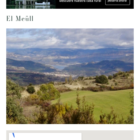
El Meüll