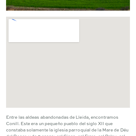
Entre las aldeas abandonadas de Lleida, encontramos
Conill. Este era un pequeño pueblo del siglo XII que
constaba solamente la iglesia parroquial de la Mare de Déu
del Roser, y de 5 casas: cal Cinca, cal Frare, cal Palau, cal